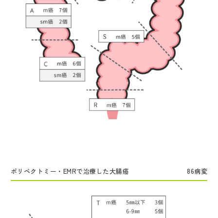
ポリペクトミー・EMRで治療した大腸癌
86病変