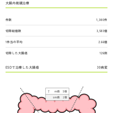
大腸内視鏡治療
件数
1,380件
切除総個数
3,583個
1件当の平均
2.66個
切除した大腸癌
126例
ESDで治療した大腸癌
30病変