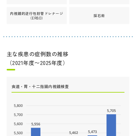
内視鏡的逆行性胆管ドレナージ
採石術
（ERBD）
主な疾患の症例数の推移
（2021年度〜2025年度）
食道・胃・十二指腸内視鏡検査