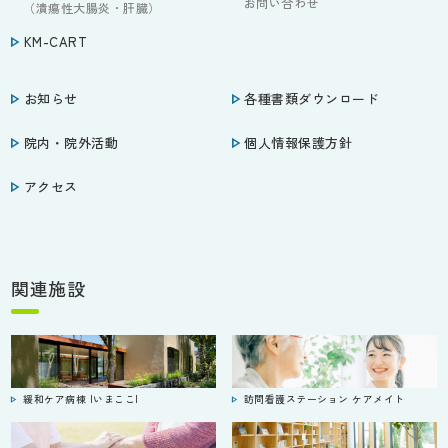
お問い合わせ
（潰瘍性大腸炎・肝臓）
KM-CART
お知らせ
各種書類ダウンロード
院内・院外活動
個人情報保護方針
アクセス
関連施設
緩和ケア病棟 |いまここ|
訪問看護ステーション ケアメイト