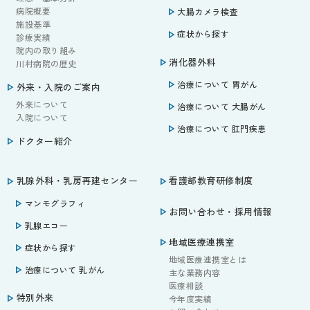
病院概要
大腸カメラ検査
施設基準
症状から探す
診療実績
院内の取り組み
消化器外科
川村病院の歴史
治療について 胃がん
外来・入院のご案内
外来について
治療について 大腸がん
入院について
治療について 肛門疾患
ドクター紹介
乳腺外科・乳房再建センター
看護部教育研修制度
マンモグラフィ
お問い合わせ・採用情報
乳腺エコー
地域医療連携室
症状から探す
地域医療連携室とは
治療について 乳がん
主な業務内容
医療相談
特別外来
今年度実績