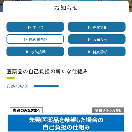
お知らせ
すべて
算定項目
院内掲示物
お知らせ
予防接種
健康診断
医薬品の自己負担の新たな仕組み
2026/06/01