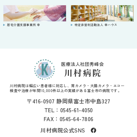
居宅介護支援事業所 幸
特定非営利活動法人 幸ハウス
川村病院は幅広い患者様に対応し、胃カメラ・大腸カメラ・エコー
検査や治療が年間10,000件以上の実績がある富士市の病院です。
〒416-0907 静岡県富士市中島327
TEL：
0545-61-4050
FAX：0545-64-7806
川村病院公式SNS