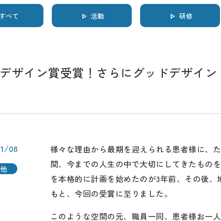
すべて
活動
研修
デザイン賞受賞！さらにグッドデザイン・
11/08
様々な理由から最期を迎えられる患者様に、
間、今までの人生の中で大切にしてきたもの
他
を本格的に計画を始めたのが3年前、その後、
もと、今回の受賞に至りました。
このような空間の元、職員一同、患者様お一