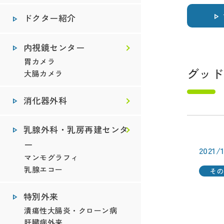
ドクター紹介
内視鏡センター
胃カメラ
グッド
大腸カメラ
消化器外科
乳腺外科・乳房再建センタ
ー
2021/
マンモグラフィ
乳腺エコー
その
特別外来
潰瘍性大腸炎・クローン病
肝臓病外来