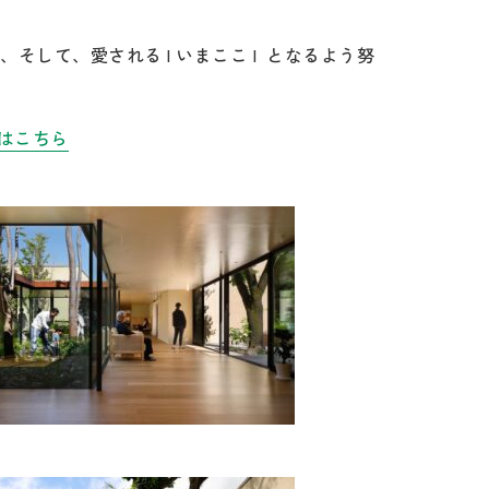
して、愛される l いまここ l となるよう努
ージはこちら